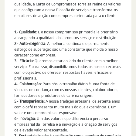
qualidade, a Carta de Compromissos Torrelsa reúne os valores
que configuram a nossa filosofia de serviço e transforma-os
em pilares de acção como empresa orientada para o cliente.
1.- Qualidade:
É o nosso compromisso primordial e prioritário
abrangendo a qualidade dos produtos serviço e distribuição.
2.- Auto-exigência:
A melhoria contínua e o permanente
esforço de superação são uma constante que molda o nosso
carácter como empresa.
3.- Eficácia:
Queremos estar ao lado do cliente com o melhor
serviço. E para isso, disponibilizamos todos os nossos recursos
com o objectivo de oferecer respostas fiáveis, eficazes e
profissionais.
4.- Colaboração:
Para nós, o trabalho diário é uma fonte de
vínculos de confiança com os nossos clientes, colaboradores,
fornecedores e produtores de café na origem.
5.- Transparência:
A nossa tradição artesanal de setenta anos
com o café representa muito mais do que experiência. É um
valor e um compromisso responsável.
6.- Inovação:
Um dos valores que diferencia o percurso
empresarial da Torrelsa é a inovação e a criação de serviços
de elevado valor acrescentado.