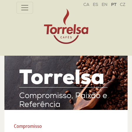
CZ
Torrelsa
Compromisso, Paixão e
Referência
SABER MAIS
Compromisso