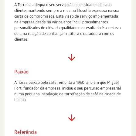
A Torrelsa adequa o seu serviço às necessidades de cada
cliente, mantendo sempre a mesma filosofia expressa na sua
carta de compromissos. Esta visão de serviço implementada
na empresa desde há vários anos inclui procedimentos
personalizados de elevada qualidade e o resultado é a certeza
de uma relação de confiança frutífera e duradoura com os
clientes.
Paixão
A nossa paixão pelo café remonta a 1950, ano em que Miguel
Fort, fundador da empresa, iniciou o seu percurso empresarial
numa pequena instalação de torrefacção de café na cidade de
LLeida.
Referência