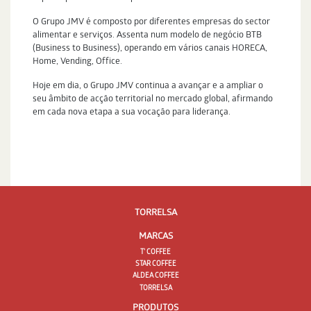
O Grupo JMV é composto por diferentes empresas do sector
alimentar e serviços. Assenta num modelo de negócio BTB
(Business to Business), operando em vários canais HORECA,
Home, Vending, Office.
Hoje em dia, o Grupo JMV continua a avançar e a ampliar o
seu âmbito de acção territorial no mercado global, afirmando
em cada nova etapa a sua vocação para liderança.
TORRELSA
MARCAS
T' COFFEE
STAR COFFEE
ALDEA COFFEE
TORRELSA
PRODUTOS