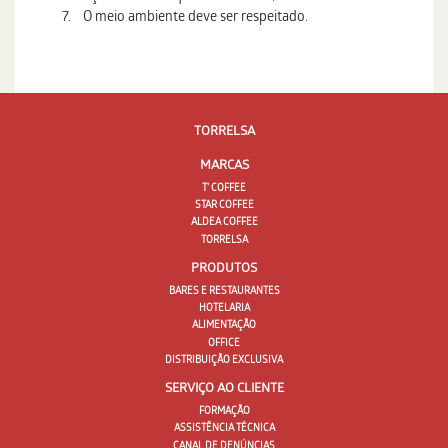
7. O meio ambiente deve ser respeitado.
TORRELSA
MARCAS
T' COFFEE
STAR COFFEE
ALDEA COFFEE
TORRELSA
PRODUTOS
BARES E RESTAURANTES
HOTELARIA
ALIMENTAÇÃO
OFFICE
DISTRIBUIÇÃO EXCLUSIVA
SERVIÇO AO CLIENTE
FORMAÇÃO
ASSISTÊNCIA TÉCNICA
CANAL DE DENÚNCIAS