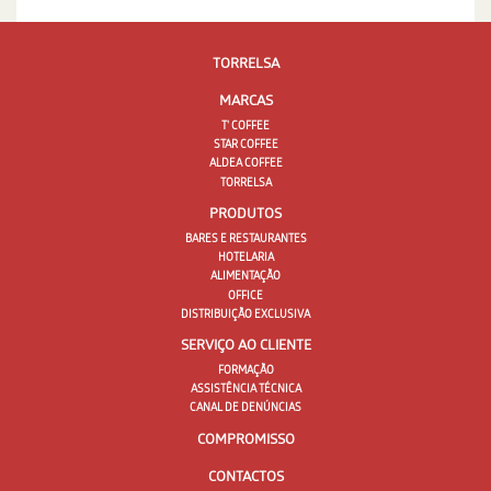
TORRELSA
MARCAS
T' COFFEE
STAR COFFEE
ALDEA COFFEE
TORRELSA
PRODUTOS
BARES E RESTAURANTES
HOTELARIA
ALIMENTAÇÃO
OFFICE
DISTRIBUIÇÃO EXCLUSIVA
SERVIÇO AO CLIENTE
FORMAÇÃO
ASSISTÊNCIA TÉCNICA
CANAL DE DENÚNCIAS
COMPROMISSO
CONTACTOS