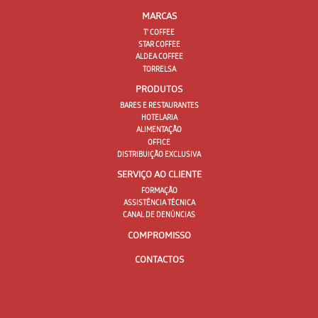
MARCAS
T' COFFEE
STAR COFFEE
ALDEA COFFEE
TORRELSA
PRODUTOS
BARES E RESTAURANTES
HOTELARIA
ALIMENTAÇÃO
OFFICE
DISTRIBUIÇÃO EXCLUSIVA
SERVIÇO AO CLIENTE
FORMAÇÃO
ASSISTÊNCIA TÉCNICA
CANAL DE DENÚNCIAS
COMPROMISSO
CONTACTOS