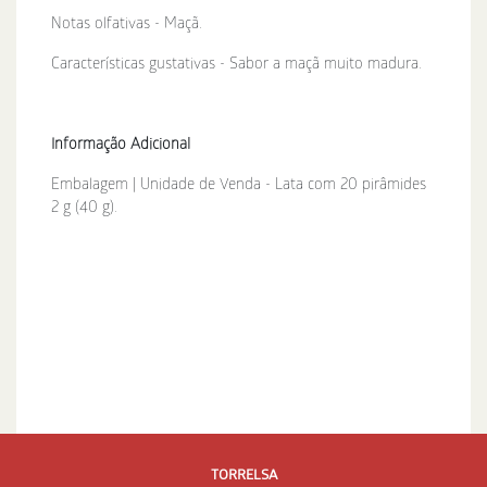
Notas olfativas - Maçã.
Características gustativas - Sabor a maçã muito madura.
Informação Adicional
Embalagem | Unidade de Venda - Lata com 20 pirâmides
2 g (40 g).
TORRELSA