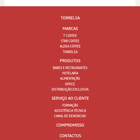
TORRELSA
MARCAS
T' COFFEE
STAR COFFEE
ALDEA COFFEE
TORRELSA
PRODUTOS
BARES E RESTAURANTES
HOTELARIA
ALIMENTAÇÃO
OFFICE
DISTRIBUIÇÃO EXCLUSIVA
SERVIÇO AO CLIENTE
FORMAÇÃO
ASSISTÊNCIA TÉCNICA
CANAL DE DENÚNCIAS
COMPROMISSO
CONTACTOS